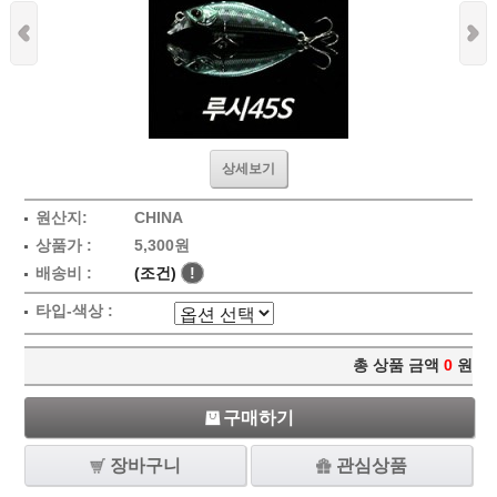
상세보기
원산지:
CHINA
상품가 :
5,300원
배송비 :
(조건)
!
타입-색상 :
총 상품 금액
0
원
구매하기
장바구니
관심상품