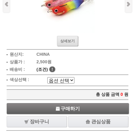
상세보기
원산지:
CHINA
상품가 :
2,500원
배송비 :
(조건)
!
색상선택 :
총 상품 금액
0
원
구매하기
장바구니
관심상품