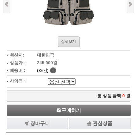
상세보기
원산지:
대한민국
상품가 :
245,000원
배송비 :
(조건)
!
사이즈 :
총 상품 금액
0
원
구매하기
장바구니
관심상품