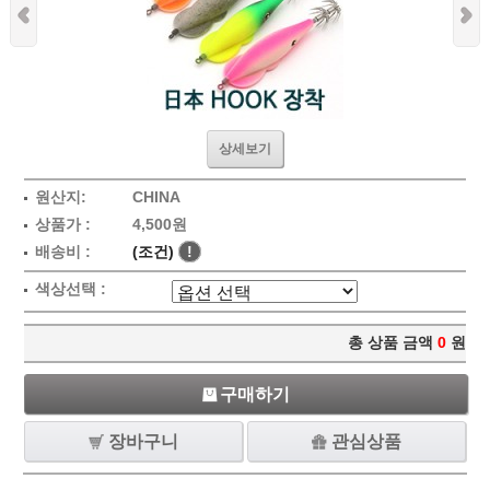
상세보기
원산지:
CHINA
상품가 :
4,500원
배송비 :
(조건)
!
색상선택 :
총 상품 금액
0
원
구매하기
장바구니
관심상품