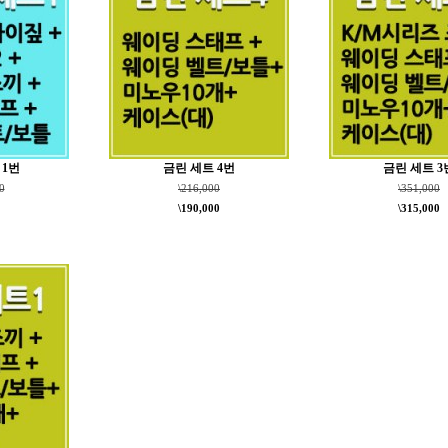
1번
금린 세트 4번
금린 세트 3
0
\216,000
\351,000
\190,000
\315,000