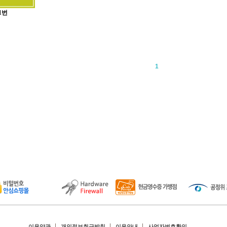
1번
1
이용약관
개인정보취급방침
이용안내
사업자번호확인