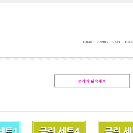
쏘가리 실속세트