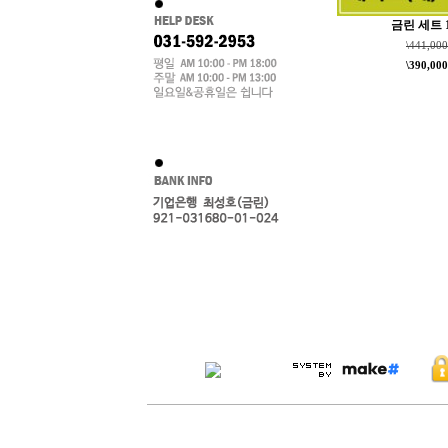
금린 세트 
\441,000
\390,000