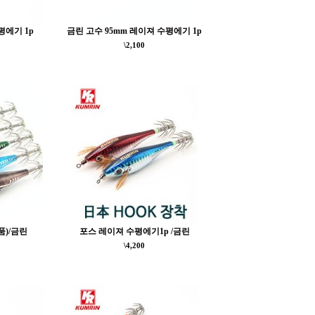
평에기 1p
금린 고수 95mm 레이져 수평에기 1p
\2,100
품)/금린
포스 레이져 수평에기1p /금린
\4,200