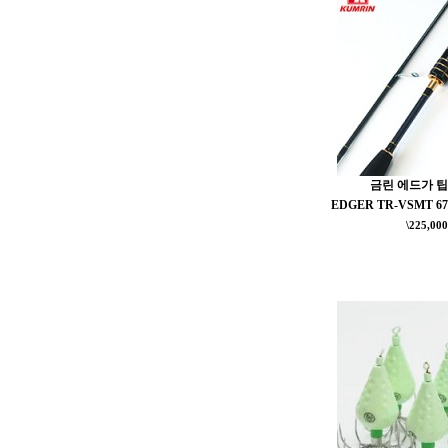
금린 에드가 
EDGER TR-VSMT 
\225,000