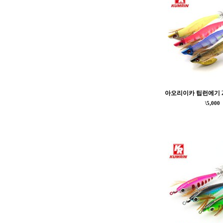
아오리이카 팁런에기 2.5
\5,000