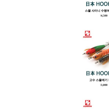
스몰 샤이니 수평에
\4,500
고수 스몰에기 1
\3,000