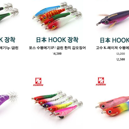
기1p /금린
포스 수평에기1P / 금린 한치 갑오징어
고수 K-레이져 수평에기
\4,500
\3,200
\2,500