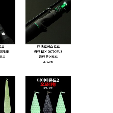
로드
린-옥토퍼스 로드
EFISH
금린 RIN-OCTOPUS
로드
금린 문어로드
\175,000