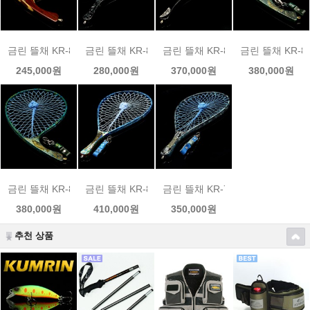
금린 뜰채 KR-816 수제 랜딩넷
금린 뜰채 KR-812 수제 랜딩넷
금린 뜰채 KR-811 수제 랜딩넷
금린 뜰채 KR-
245,000원
280,000원
370,000원
380,000원
금린 뜰채 KR-804 수제 랜딩넷 넷홀더 세트
금린 뜰채 KR-801 수제 랜딩넷 넷홀더 세트
금린 뜰채 KR-782 수제 랜딩넷
380,000원
410,000원
350,000원
추천 상품