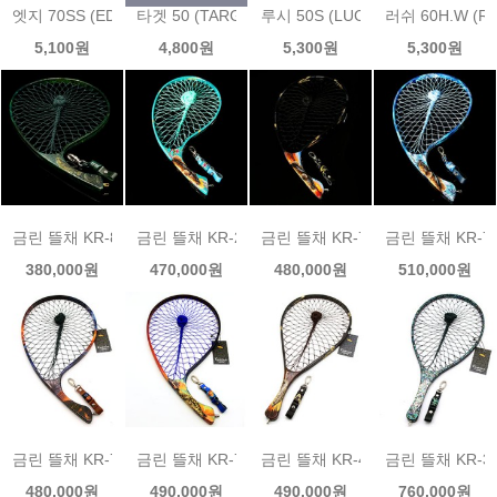
엣지 70SS (EDGE 70SS)금린미노우 size 70mm / weight 5.3g
타겟 50 (TARGET 50)금린미노우 size 50mm / weigh
루시 50S (LUCIR 50S)금린미노우 si
러쉬 60H.W (RU
5,100원
4,800원
5,300원
5,300원
금린 뜰채 KR-805 수제 랜딩넷 넷홀더 세트
금린 뜰채 KR-222 수제 랜딩넷 넷홀더세트
금린 뜰채 KR-721 수제 랜딩넷 
금린 뜰채 KR-
380,000원
470,000원
480,000원
510,000원
금린 뜰채 KR-775 명화 랜딩넷 넷홀더세트
금린 뜰채 KR-766 수제 랜딩넷 넷홀더세트
금린 뜰채 KR-421 수제 랜딩넷 
금린 뜰채 KR-
480,000원
490,000원
490,000원
760,000원