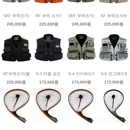
SKF 부력조끼/베이지 금린 플로팅루어조끼
KF 부력 조끼/오렌지 금린 플로팅루어조끼
SKF 부력조끼/카키 금린 플로팅
KF 부력조끼/
245,000원
225,000원
245,000원
225,000원
KF부력조끼/블랙 금린 플로팅루어조끼
S-3 차콜 금린 루어조끼(사계절)
S-4 카키베이지 금린 루어조끼(사
S-5 연그레이
225,000원
173,000원
173,000원
173,000원