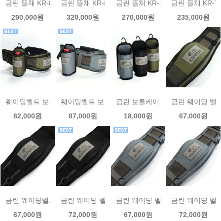
금린 뜰채 KR-810 수제 랜딩넷
금린 뜰채 KR-809 수제 랜딩넷
금린 뜰채 KR-808 수제 랜딩넷
금린 뜰채 KR-7
290,000원
320,000원
270,000원
235,000원
웨이딩벨트 보틀케이스 세트 M size
웨이딩벨트 보틀케이스 세트 Lsize
금린 보틀케이스 1p
금린 웨이딩 벨트-
82,000원
87,000원
18,000원
67,000원
금린 웨이딩벨트-블랙(M size)
금린 웨이딩 벨트-블랙 (L size)
금린 웨이딩 벨트-그레이 (M size)
금린 웨이딩 벨트-
67,000원
72,000원
67,000원
72,000원