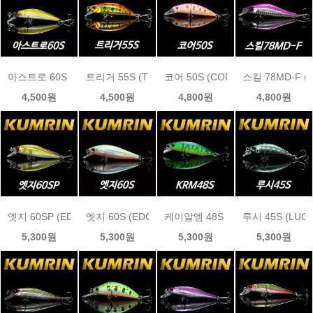
아스트로 60S (ASTRO 60S)금린미노우 size 60mm / weight 7.6g
트리거 55S (TRIGGER 55S)금린미노우 size 50mm / w
코어 50S (CORE 50S)금린미노우 siz
스킬 78MD-F (S
4,500원
4,500원
4,800원
4,800원
엣지 60SP (EDGE 60SP)금린미노우 size 60mm / weight 4.85g
엣지 60S (EDGE 60S)금린미노우 size 60mm / weigh
케이알엠 48S (KRM 48S)금린미노우 s
루시 45S (LUCI
5,300원
5,300원
5,300원
5,300원