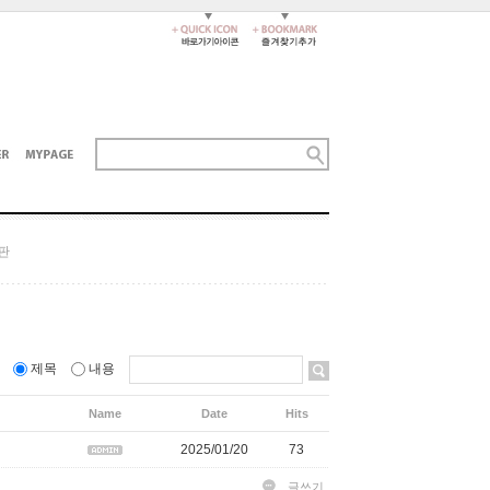
판
름
제목
내용
Name
Date
Hits
2025/01/20
73
글쓰기