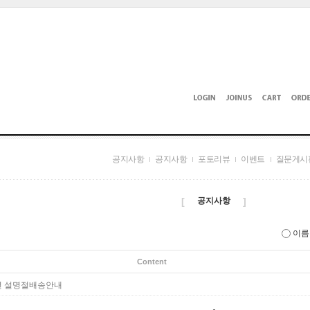
공지사항
공지사항
포토리뷰
이벤트
질문게시
[
]
공지사항
이
Content
5년 설명절배송안내